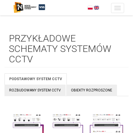
Toggle
navigatio
Przejdź do treści
PRZYKŁADOWE
SCHEMATY SYSTEMÓW
CCTV
PODSTAWOWY SYSTEM CCTV
ROZBUDOWANY SYSTEM CCTV
OBIEKTY ROZPROSZONE