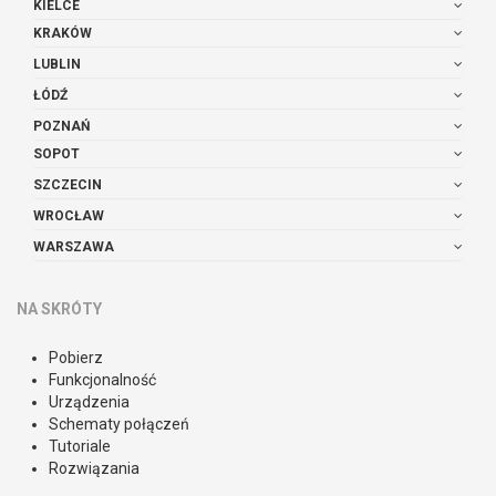
KIELCE
KRAKÓW
LUBLIN
ŁÓDŹ
POZNAŃ
SOPOT
SZCZECIN
WROCŁAW
WARSZAWA
NA SKRÓTY
Pobierz
Funkcjonalność
Urządzenia
Schematy połączeń
Tutoriale
Rozwiązania