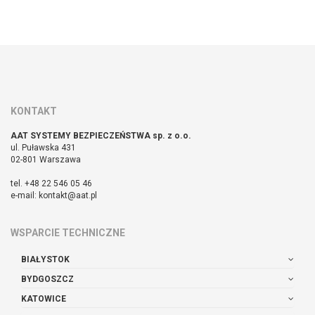
KONTAKT
AAT SYSTEMY BEZPIECZEŃSTWA sp. z o.o.
ul. Puławska 431
02-801 Warszawa
tel. +48 22 546 05 46
e-mail: kontakt@aat.pl
WSPARCIE TECHNICZNE
BIAŁYSTOK
BYDGOSZCZ
KATOWICE