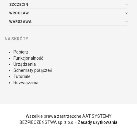
SZCZECIN
WROCŁAW
WARSZAWA
NA SKRÓTY
Pobierz
Funkcjonalność
Urządzenia
Schematy połączeń
Tutoriale
Rozwiązania
Wszelkie prawa zastrzeżone AAT SYSTEMY
BEZPIECZEŃSTWA sp. z o.o. •
Zasady użytkowania