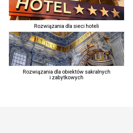
Rozwiązania dla sieci hoteli
Rozwiązania dla obiektów sakralnych
i zabytkowych