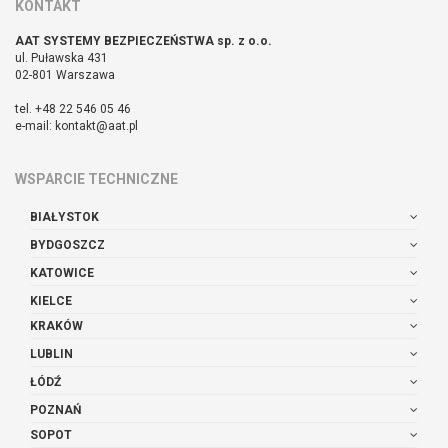
KONTAKT
AAT SYSTEMY BEZPIECZEŃSTWA sp. z o.o.
ul. Puławska 431
02-801 Warszawa
tel. +48 22 546 05 46
e-mail: kontakt@aat.pl
WSPARCIE TECHNICZNE
BIAŁYSTOK
BYDGOSZCZ
KATOWICE
KIELCE
KRAKÓW
LUBLIN
ŁÓDŹ
POZNAŃ
SOPOT