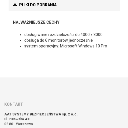
PLIKI DO POBRANIA
NAJWAŻNIEJSZE CECHY
obsługiwane rozdzielczości do 4000 x 3000
obsługa do 6 monitorów jednocześnie
system operacyjny: Microsoft Windows 10 Pro
KONTAKT
AAT SYSTEMY BEZPIECZEŃSTWA sp. z o.o.
ul. Puławska 431
02-801 Warszawa