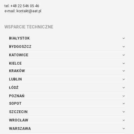
tel. +48 22 546 05 46
e-mail: kontakt@aat.pl
WSPARCIE TECHNICZNE
BIAŁYSTOK
BYDGOSZCZ
KATOWICE
KIELCE
KRAKÓW
LUBLIN
ŁÓDŹ
POZNAŃ
SOPOT
SZCZECIN
WROCŁAW
WARSZAWA