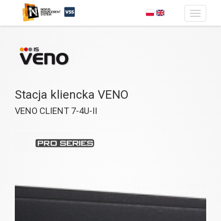
Toggle
navigatio
Przejdź do treści
Stacja kliencka VENO
VENO CLIENT 7-4U-II